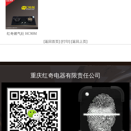
红奇燃气灶 HC90M
[
返回首页
] [
打印
] [
返回上页
]
重庆红奇电器有限责任公司