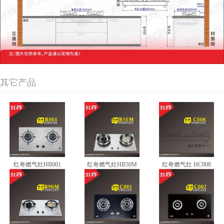
其它产品
红奇燃气灶HB001
红奇燃气灶HB50M
红奇燃气灶 HC008