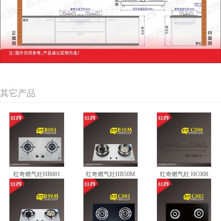
其它产品
红奇燃气灶HB001
红奇燃气灶HB50M
红奇燃气灶 HC008