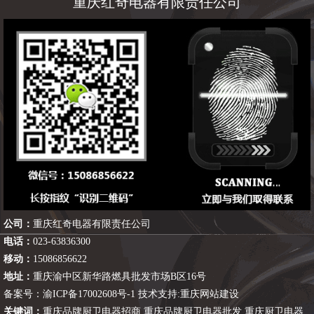
重庆红奇电器有限责任公司
公司：
重庆红奇电器有限责任公司
电话：
023-63836300
移动：
15086856622
地址：
重庆渝中区新华路燃具批发市场B区16号
备案号：
渝ICP备17002608号-1
技术支持:
重庆网站建设
关键词：
重庆品牌厨卫电器招商
,
重庆品牌厨卫电器批发
,
重庆厨卫电器