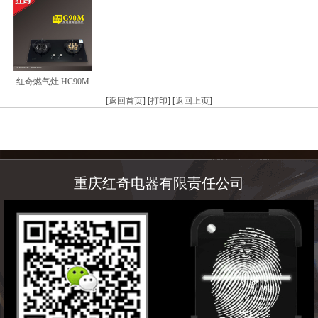
红奇燃气灶 HC90M
[
返回首页
] [
打印
] [
返回上页
]
重庆红奇电器有限责任公司