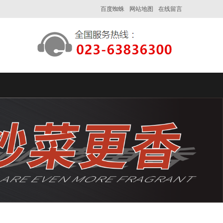
百度蜘蛛
网站地图
在线留言