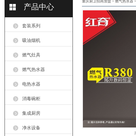
重庆厨卫招商加盟
>
燃气热水器
产品中心
套装系列
吸油烟机
燃气灶具
燃气热水器
电热水器
消毒碗柜
集成厨房
净水设备