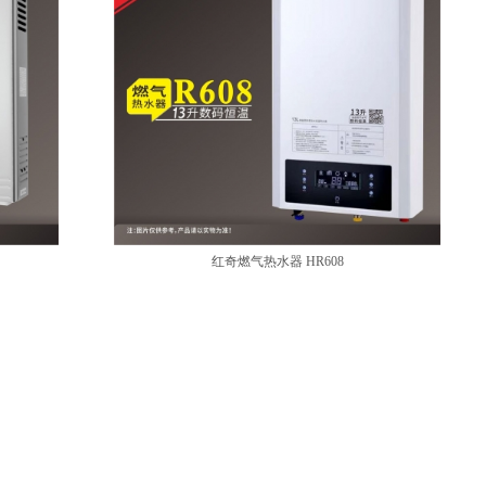
红奇燃气热水器 HR608