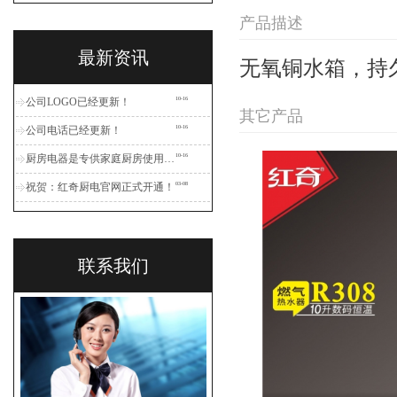
产品描述
最新资讯
无氧铜水箱，持
公司LOGO已经更新！
10-16
其它产品
公司电话已经更新！
10-16
厨房电器是专供家庭厨房使用的一类家用电器
10-16
祝贺：红奇厨电官网正式开通！
03-08
联系我们