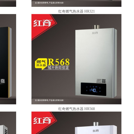
红奇燃气热水器 HR321
红奇燃气热水器 HR568