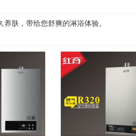
久养肤，带给您舒爽的淋浴体验。