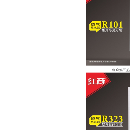
红奇燃气热水