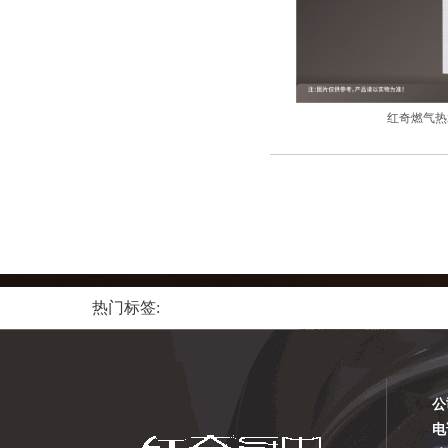
红奇燃气热水
热门标签:
公
电