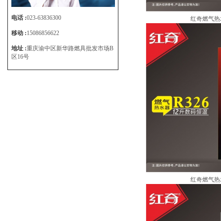
电话 :
023-63836300
红奇燃气热水
移动 :
15086856622
地址 :
重庆渝中区新华路燃具批发市场B
区16号
红奇燃气热水