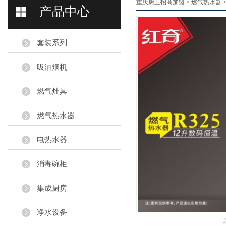
重庆厨卫招商加盟
>
燃气热水器
产品中心
套装系列
吸油烟机
燃气灶具
燃气热水器
电热水器
消毒碗柜
集成厨房
净水设备