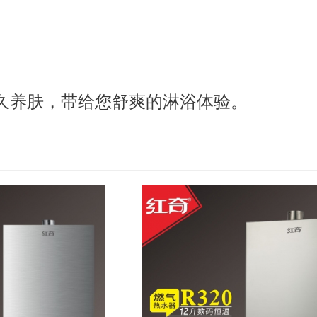
久养肤，带给您舒爽的淋浴体验。