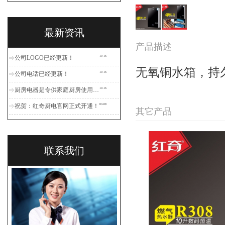
最新资讯
产品描述
公司LOGO已经更新！
10-16
无氧铜水箱，持
公司电话已经更新！
10-16
厨房电器是专供家庭厨房使用的一类家用电器
10-16
祝贺：红奇厨电官网正式开通！
03-08
其它产品
联系我们