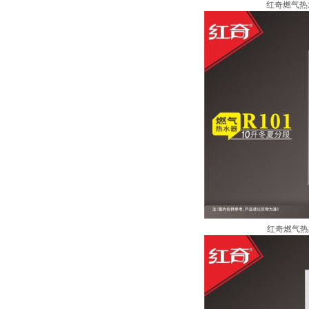
红奇燃气热水
红奇燃气热水