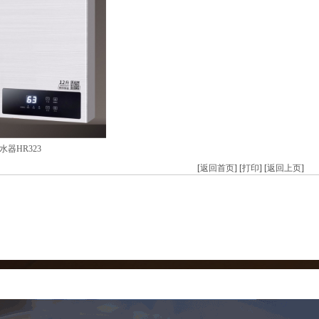
器HR323
[
返回首页
] [
打印
] [
返回上页
]