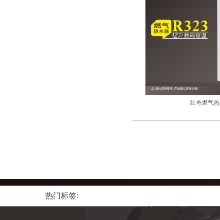
红奇燃气热水
热门标签: