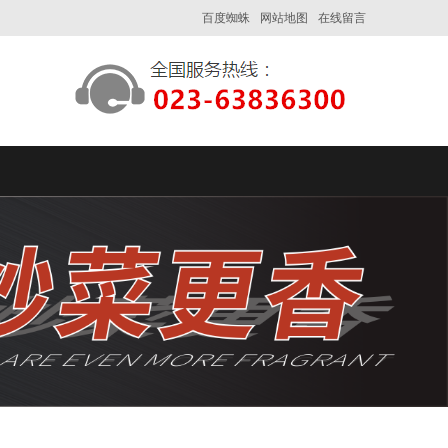
百度蜘蛛
网站地图
在线留言