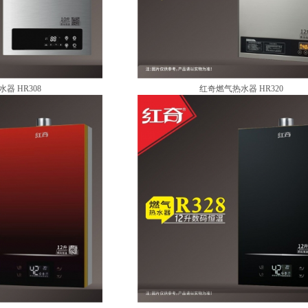
器 HR308
红奇燃气热水器 HR320