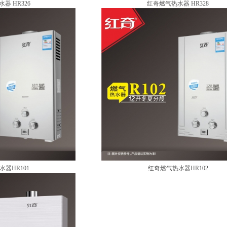
器 HR326
红奇燃气热水器 HR328
器HR101
红奇燃气热水器HR102