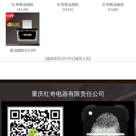
红奇吸油烟机
红奇吸油烟机
红奇吸油烟机
HA208
HAT01
HA801
吸油烟机HA209
[
返回首页
] [
打印
] [
返回上页
]
重庆红奇电器有限责任公司